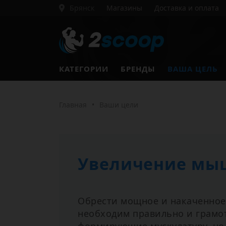
Брянск
Магазины
Доставка и оплата
КАТЕГОРИИ
БРЕНДЫ
ВАША ЦЕЛЬ
Главная
•
Ваши цели
Увеличение мы
Обрести мощное и накаченное
необходим правильно и грамо