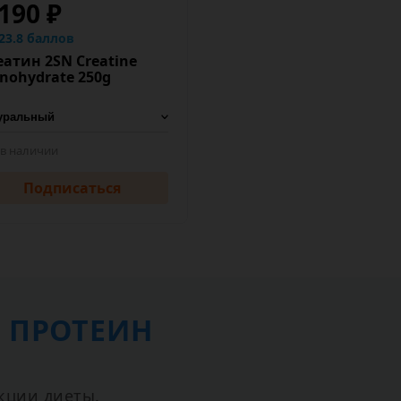
 190 ₽
23.8 баллов
еатин 2SN Creatine
nohydrate 250g
 в наличии
Подписаться
 ПРОТЕИН
кции диеты.