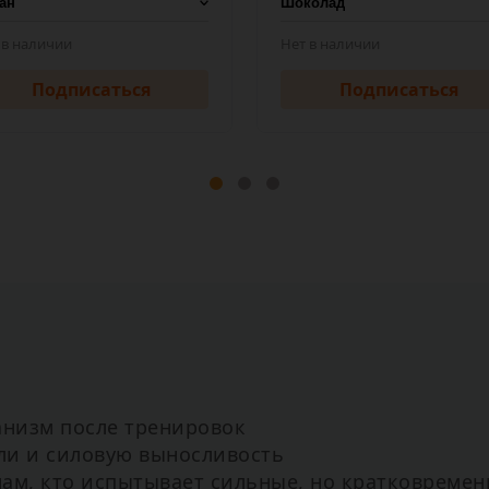
 в наличии
Нет в наличии
Подписаться
Подписаться
анизм после тренировок
ли и силовую выносливость
ам, кто испытывает сильные, но кратковремен