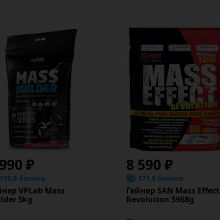
 990 ₽
8 590 ₽
159.8 баллов
171.8 баллов
йнер VPLab Mass
Гейнер SAN Mass Effect
lder 5kg
Revolution 5968g