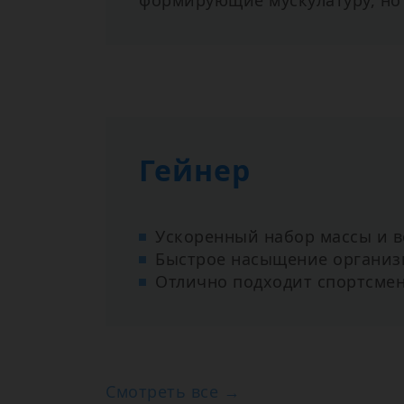
формирующие мускулатуру, но 
Гейнер
Ускоренный набор массы и в
Быстрое насыщение организ
Отлично подходит спортсме
Смотреть все →