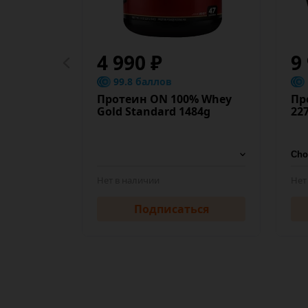
4 990 ₽
9
99.8 баллов
Протеин ON 100% Whey
Пр
Gold Standard 1484g
22
Нет в наличии
Нет
Подписаться