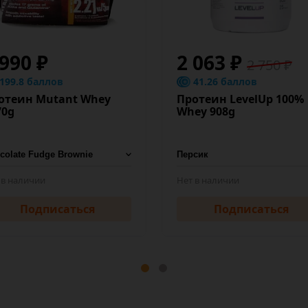
 990 ₽
2 063 ₽
2 750 ₽
199.8 баллов
41.26 баллов
отеин Mutant Whey
Протеин LevelUp 100%
70g
Whey 908g
 в наличии
Нет в наличии
Подписаться
Подписаться