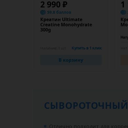
2 990 ₽
1
59.8 баллов
Креатин Ultimate
Кр
Creatine Monohydrate
Mo
300g
Наличие:
1 шт
Купить в 1 клик
Нет
В корзину
СЫВОРОТОЧНЫЙ
Отлично подходит для корре