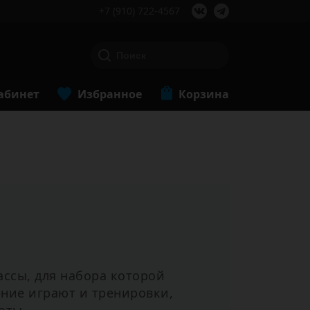
+7 (910) 722-4567
абинет
Избранное
Корзина
ссы, для набора которой
ние играют и тренировки,