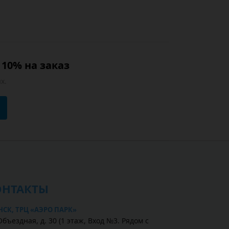
10% на заказ
х.
ОНТАКТЫ
НСК, ТРЦ «АЭРО ПАРК»
Объездная, д. 30 (1 этаж, Вход №3. Рядом с