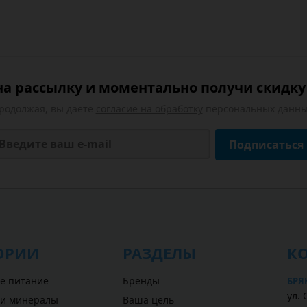
а рассылку и моментально получи скидку 
родолжая, вы даете
согласие на обработку
персональных данны
Подписаться
ОРИИ
РАЗДЕЛЫ
К
е питание
Бренды
БРЯ
ул. 
 и минералы
Ваша цель