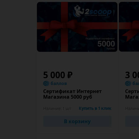
5 000 ₽
3 0
баллов
ба
Сертификат Интернет
Серт
Магазина 5000 руб
Мага
Наличие:
1 шт
Купить в 1 клик
Налич
В корзину