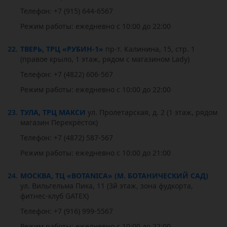
Телефон: +7 (915) 644-6567
Режим работы: ежедневно с 10:00 до 22:00
22.
ТВЕРЬ, ТРЦ «РУБИН-1»
пр-т. Калинина, 15, стр. 1
(правое крыло, 1 этаж, рядом с магазином Lady)
Телефон: +7 (4822) 606-567
Режим работы: ежедневно с 10:00 до 22:00
23.
ТУЛА, ТРЦ МАКСИ
ул. Пролетарская, д. 2 (1 этаж, рядом
магазин Перекрёсток)
Телефон: +7 (4872) 587-567
Режим работы: ежедневно с 10:00 до 21:00
24.
МОСКВА, ТЦ «BOTANICA» (М. БОТАНИЧЕСКИЙ САД)
ул. Вильгельма Пика, 11 (3й этаж, зона фудкорта,
фитнес-клуб GATEX)
Телефон: +7 (916) 999-5567
Режим работы: ежедневно с 10:00 до 22:00