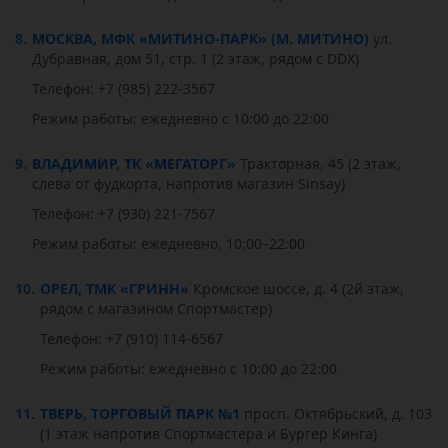
8.
МОСКВА, МФК «МИТИНО-ПАРК» (М. МИТИНО)
ул.
Дубравная, дом 51, стр. 1 (2 этаж, рядом с DDX)
Телефон: +7 (985) 222-3567
Режим работы: ежедневно с 10:00 до 22:00
9.
ВЛАДИМИР, ТК «МЕГАТОРГ»
Тракторная, 45 (2 этаж,
слева от фудкорта, напротив магазин Sinsay)
Телефон: +7 (930) 221-7567
Режим работы: ежедневно, 10:00–22:00
10.
ОРЕЛ, ТМК «ГРИНН»
Кромское шоссе, д. 4 (2й этаж,
рядом с магазином Спортмастер)
Телефон: +7 (910) 114-6567
Режим работы: ежедневно с 10:00 до 22:00
11.
ТВЕРЬ, ТОРГОВЫЙ ПАРК №1
просп. Октябрьский, д. 103
(1 этаж напротив Спортмастера и Бургер Кинга)