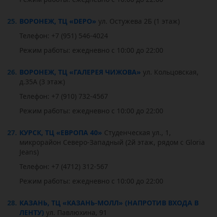
25.
ВОРОНЕЖ, ТЦ «DEPO»
ул. Остужева 2Б (1 этаж)
Телефон: +7 (951) 546-4024
Режим работы: ежедневно с 10:00 до 22:00
26.
ВОРОНЕЖ, ТЦ «ГАЛЕРЕЯ ЧИЖОВА»
ул. Кольцовская,
д.35А (3 этаж)
Телефон: +7 (910) 732-4567
Режим работы: ежедневно с 10:00 до 22:00
27.
КУРСК, ТЦ «ЕВРОПА 40»
Студенческая ул., 1,
микрорайон Северо-Западный (2й этаж, рядом с Gloria
Jeans)
Телефон: +7 (4712) 312-567
Режим работы: ежедневно с 10:00 до 22:00
28.
КАЗАНЬ, ТЦ «КАЗАНЬ-МОЛЛ» (НАПРОТИВ ВХОДА В
ЛЕНТУ)
ул. Павлюхина, 91