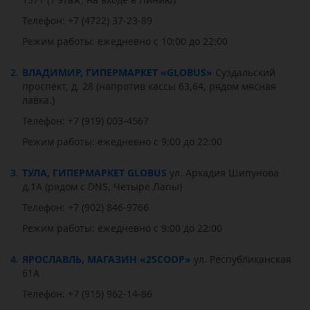
Телефон: +7 (4722) 37-23-89
Режим работы: ежедневно с 10:00 до 22:00
2.
ВЛАДИМИР, ГИПЕРМАРКЕТ «GLOBUS»
Суздальский
проспект, д. 28 (напротив кассы 63,64, рядом мясная
лавка.)
Телефон: +7 (919) 003-4567
Режим работы: ежедневно с 9:00 до 22:00
3.
ТУЛА, ГИПЕРМАРКЕТ GLOBUS
ул. Аркадия Шипунова
д.1А (рядом с DNS, Четыре Лапы)
Телефон: +7 (902) 846-9766
Режим работы: ежедневно с 9:00 до 22:00
4.
ЯРОСЛАВЛЬ, МАГАЗИН «2SCOOP»
ул. Республиканская
61А
Телефон: +7 (915) 962-14-86