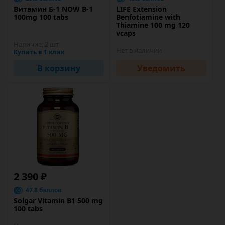
Витамин Б-1 NOW B-1
LIFE Extension
100mg 100 tabs
Benfotiamine with
Thiamine 100 mg 120
vcaps
Наличие:
2 шт
Нет в наличии
Купить в 1 клик
В корзину
Уведомить
2 390 ₽
47.8 баллов
Solgar Vitamin B1 500 mg
100 tabs