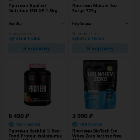
Протеин Applied
Протеин Mutant Iso
Nutrition ISO-XP 1.8kg
Surge 727g
Наличие:
1 шт
Наличие:
1 шт
Купить в 1 клик
Купить в 1 клик
В корзину
В корзину
6 490 ₽
3 990 ₽
129.8 баллов
79.8 баллов
Протеин Reckful ® Real
Протеин BioTech Iso
Food Protein isolate-mix
Whey Zero lactose free