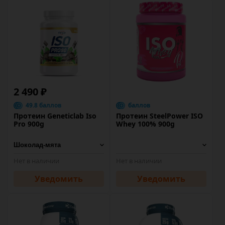
2 490 ₽
49.8 баллов
баллов
Протеин Geneticlab Iso
Протеин SteelPower ISO
Pro 900g
Whey 100% 900g
Нет в наличии
Нет в наличии
Уведомить
Уведомить