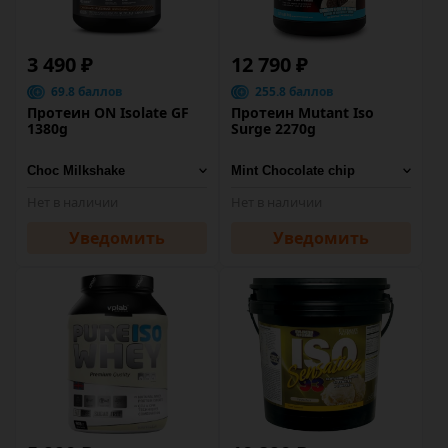
3 490 ₽
12 790 ₽
69.8 баллов
255.8 баллов
Протеин ON Isolate GF
Протеин Mutant Iso
1380g
Surge 2270g
Нет в наличии
Нет в наличии
Уведомить
Уведомить