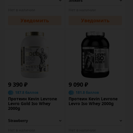
Нет в наличии
Нет в наличии
Уведомить
Уведомить
9 390 ₽
9 090 ₽
187.8 баллов
181.8 баллов
Протеин Kevin Levrone
Протеин Kevin Levrone
Levro Gold Iso Whey
Levro Iso Whey 2000g
2000g
Нет в наличии
Нет в наличии