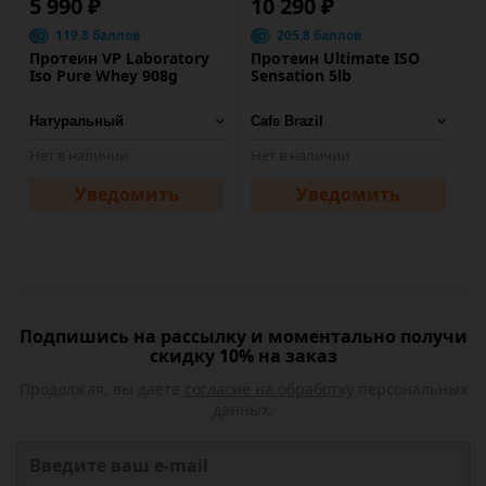
5 990 ₽
10 290 ₽
119.8 баллов
205.8 баллов
Протеин VP Laboratory
Протеин Ultimate ISO
Iso Pure Whey 908g
Sensation 5lb
Нет в наличии
Нет в наличии
Уведомить
Уведомить
Подпишись на рассылку и моментально получи
скидку 10% на заказ
Продолжая, вы даете
согласие на обработку
персональных
данных.