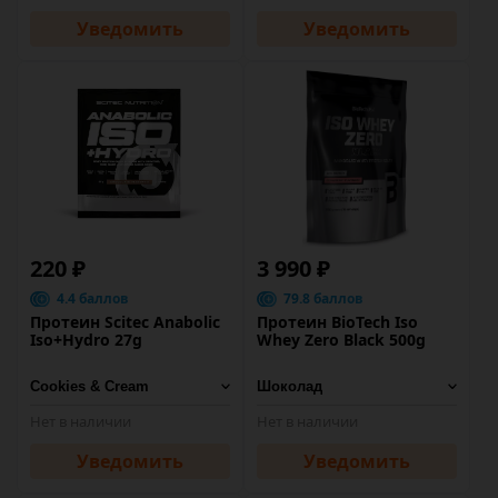
Уведомить
Уведомить
220 ₽
3 990 ₽
4.4 баллов
79.8 баллов
Протеин Scitec Anabolic
Протеин BioTech Iso
Iso+Hydro 27g
Whey Zero Black 500g
Нет в наличии
Нет в наличии
Уведомить
Уведомить