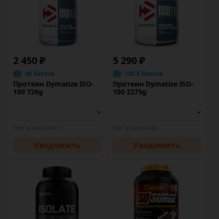
2 450 ₽
5 290 ₽
49 баллов
105.8 баллов
Протеин Dymatize ISO-
Протеин Dymatize ISO-
100 726g
100 2275g
Нет в наличии
Нет в наличии
Уведомить
Уведомить