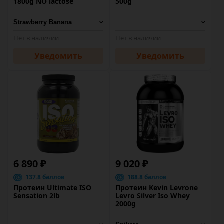
1800g NO lactose
500g
Нет в наличии
Нет в наличии
Уведомить
Уведомить
6 890 ₽
9 020 ₽
137.8 баллов
188.8 баллов
Протеин Ultimate ISO
Протеин Kevin Levrone
Sensation 2lb
Levro Silver Iso Whey
2000g