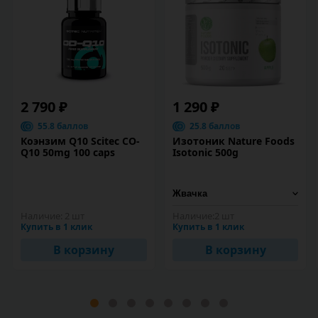
2 790 ₽
1 290 ₽
55.8 баллов
25.8 баллов
Коэнзим Q10 Scitec CO-
Изотоник Nature Foods
Q10 50mg 100 caps
Isotonic 500g
Наличие:
2 шт
Наличие:
2 шт
Купить в 1 клик
Купить в 1 клик
В корзину
В корзину