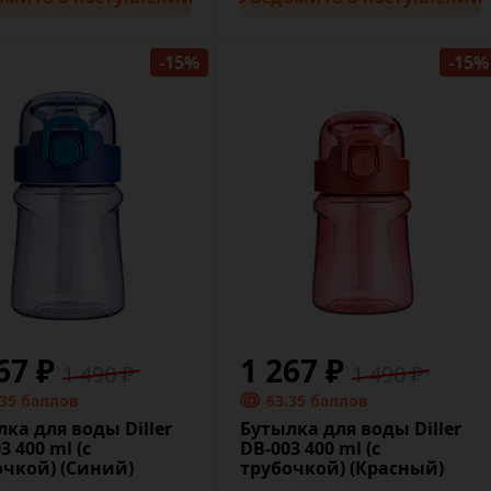
-15%
-15%
67 ₽
1 267 ₽
1 490 ₽
1 490 ₽
.35 баллов
63.35 баллов
ка для воды Diller
Бутылка для воды Diller
3 400 ml (с
DB-003 400 ml (с
очкой) (Синий)
трубочкой) (Красный)