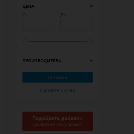
ЦЕНА
От
До
ПРОИЗВОДИТЕЛЬ
Подобрать добавки
Бесплатная консультация