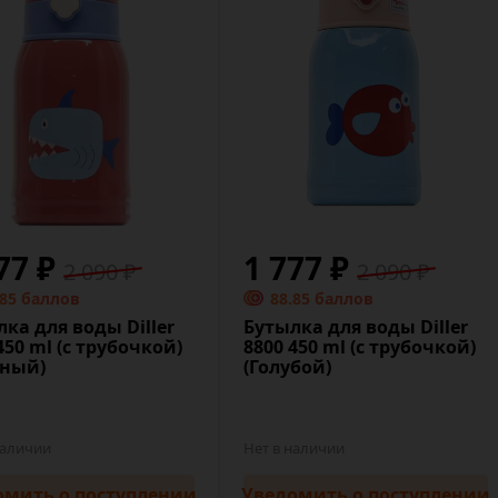
77 ₽
1 777 ₽
2 090 ₽
2 090 ₽
.85 баллов
88.85 баллов
ка для воды Diller
Бутылка для воды Diller
450 ml (с трубочкой)
8800 450 ml (с трубочкой)
сный)
(Голубой)
наличии
Нет в наличии
омить
о поступлении
Уведомить
о поступлении