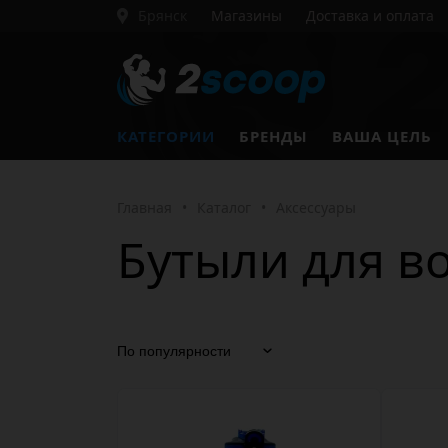
Брянск
Магазины
Доставка и оплата
КАТЕГОРИИ
БРЕНДЫ
ВАША ЦЕЛЬ
Главная
•
Каталог
•
Аксессуары
Бутыли для в