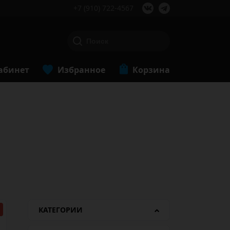
+7 (910) 722-4567
абинет
Избранное
Корзина
КАТЕГОРИИ