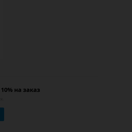
10% на заказ
х.