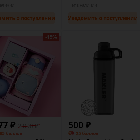
наличии
Нет в наличии
омить
о поступлении
Уведомить
о поступлении
-15%
77 ₽
500 ₽
2 090 ₽
.85 баллов
25 баллов