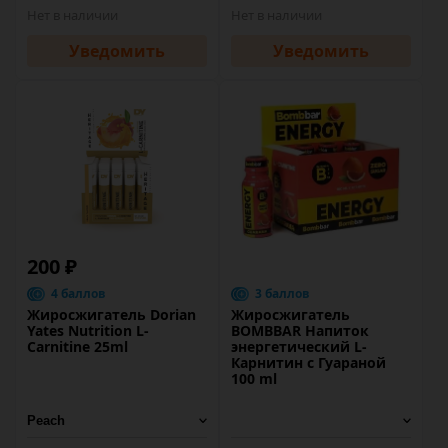
Нет в наличии
Нет в наличии
Уведомить
Уведомить
200 ₽
4 баллов
3 баллов
Жиросжигатель Dorian
Жиросжигатель
Yates Nutrition L-
BOMBBAR Напиток
Carnitine 25ml
энергетический L-
Карнитин с Гуараной
100 ml