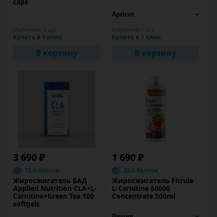
caps
Наличие:
3 шт
Наличие:
1 шт
Купить в 1 клик
Купить в 1 клик
В корзину
В корзину
3 690 ₽
1 690 ₽
73.8 баллов
33.8 баллов
Жиросжигатель БАД
Жиросжигатель Fitrule
Applied Nutrition CLA+L-
L-Carnitine 60000
Carnitine+Green Tea 100
Concentrate 500ml
softgels