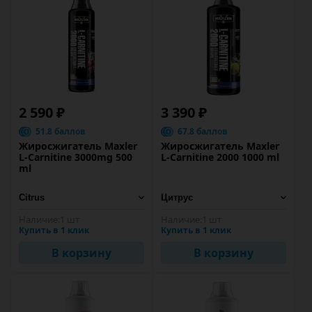
2 590 ₽
3 390 ₽
51.8 баллов
67.8 баллов
Жиросжигатель Maxler
Жиросжигатель Maxler
L-Carnitine 3000mg 500
L-Carnitine 2000 1000 ml
ml
Наличие:
1 шт
Наличие:
1 шт
Купить в 1 клик
Купить в 1 клик
В корзину
В корзину