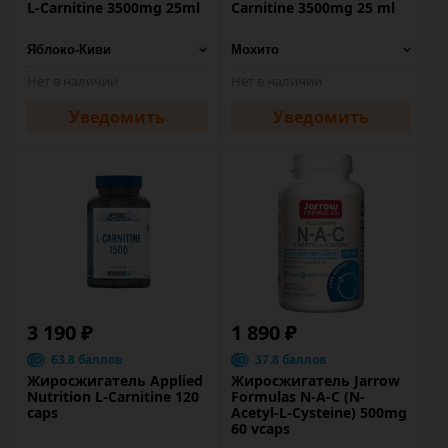
L-Carnitine 3500mg 25ml
Carnitine 3500mg 25 ml
Нет в наличии
Нет в наличии
Уведомить
Уведомить
3 190 ₽
1 890 ₽
63.8 баллов
37.8 баллов
Жиросжигатель Applied
Жиросжигатель Jarrow
Nutrition L-Carnitine 120
Formulas N-A-C (N-
caps
Acetyl-L-Cysteine) 500mg
60 vcaps