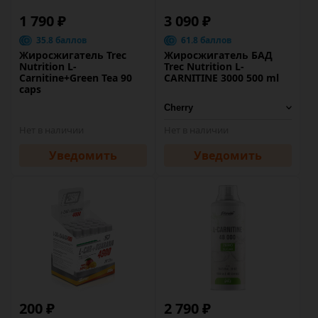
1 790 ₽
3 090 ₽
35.8 баллов
61.8 баллов
Жиросжигатель Trec
Жиросжигатель БАД
Nutrition L-
Trec Nutrition L-
Carnitine+Green Tea 90
CARNITINE 3000 500 ml
caps
Нет в наличии
Нет в наличии
Уведомить
Уведомить
200 ₽
2 790 ₽