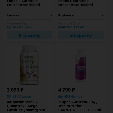
Foods L-Carnitine
Foods L-carnitine
Concentrate 500ml
concentrate 1000ml
Наличие:
1 шт
Наличие:
2 шт
Купить в 1 клик
Купить в 1 клик
В корзину
В корзину
3 090 ₽
4 790 ₽
61.8 баллов
95.8 баллов
Жиросжигатель
Жиросжигатель БАД
Quamtrax - Mega L-
Trec Nutrition L-
Carnitine (700mg) 120
CARNITINE 3000 1000 ml