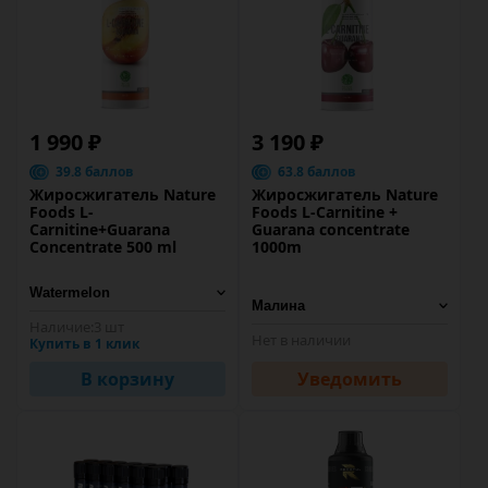
1 990 ₽
3 190 ₽
39.8 баллов
63.8 баллов
Жиросжигатель Nature
Жиросжигатель Nature
Foods L-
Foods L-Carnitine +
Carnitine+Guarana
Guarana concentrate
Concentrate 500 ml
1000m
Наличие:
3 шт
Нет в наличии
Купить в 1 клик
В корзину
Уведомить