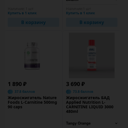
Наличие:
1 шт
Наличие:
1 шт
Купить в 1 клик
Купить в 1 клик
В корзину
В корзину
1 890 ₽
3 690 ₽
37.8 баллов
73.8 баллов
Жиросжигатель Nature
Жиросжигатель БАД
Foods L-Carnitine 500mg
Applied Nutrition L-
90 caps
CARNITINE LIQUID 3000
480ml