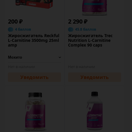
200 ₽
2 290 ₽
4 баллов
45.8 баллов
Жиросжигатель Reckful
Жиросжигатель Trec
L-Carnitine 3500mg 25ml
Nutrition L-Carnitine
amp
Complex 90 caps
Нет в наличии
Нет в наличии
Уведомить
Уведомить