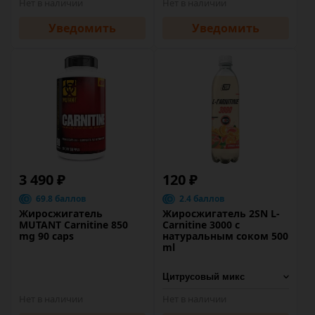
Нет в наличии
Нет в наличии
Уведомить
Уведомить
3 490 ₽
120 ₽
69.8 баллов
2.4 баллов
Жиросжигатель
Жиросжигатель 2SN L-
MUTANT Carnitine 850
Carnitine 3000 с
mg 90 caps
натуральным соком 500
ml
Нет в наличии
Нет в наличии