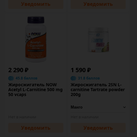
Уведомить
Уведомить
2 290 ₽
1 590 ₽
45.8 баллов
31.8 баллов
Жиросжигатель NOW
Жиросжигатель 2SN L-
Acetyl L-Carnitine 500 mg
carnitine Tartrate powder
50 vcaps
200g
Нет в наличии
Нет в наличии
Уведомить
Уведомить