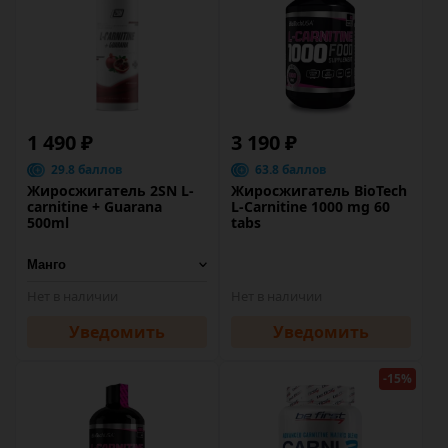
1 490 ₽
3 190 ₽
29.8 баллов
63.8 баллов
Жиросжигатель 2SN L-
Жиросжигатель BioTech
carnitine + Guarana
L-Carnitine 1000 mg 60
500ml
tabs
Нет в наличии
Нет в наличии
Уведомить
Уведомить
-15%