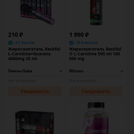
210 ₽
1 990 ₽
4.2 баллов
39.8 баллов
Жиросжигатель Reckful
Жиросжигатель Reckful
L-Carnitine+Guarana
® L-Carnitine 500 ml 100
4000mg 25 ml
000 mg
Нет в наличии
Нет в наличии
Уведомить
Уведомить