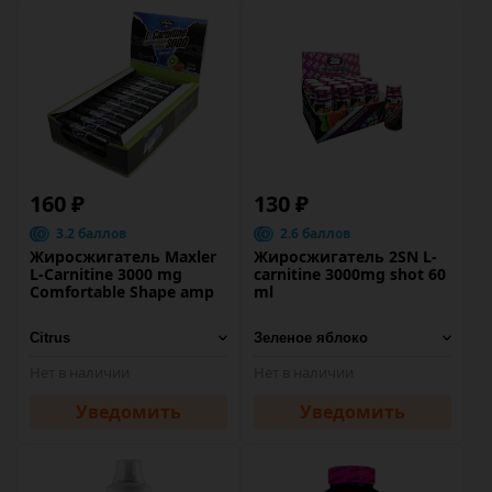
160 ₽
130 ₽
3.2 баллов
2.6 баллов
Жиросжигатель Maxler
Жиросжигатель 2SN L-
L-Carnitine 3000 mg
carnitine 3000mg shot 60
Comfortable Shape amp
ml
Нет в наличии
Нет в наличии
Уведомить
Уведомить