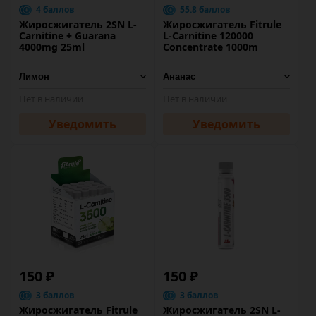
4 баллов
55.8 баллов
Жиросжигатель 2SN L-
Жиросжигатель Fitrule
Carnitine + Guarana
L-Carnitine 120000
4000mg 25ml
Concentrate 1000m
Нет в наличии
Нет в наличии
Уведомить
Уведомить
150 ₽
150 ₽
3 баллов
3 баллов
Жиросжигатель Fitrule
Жиросжигатель 2SN L-