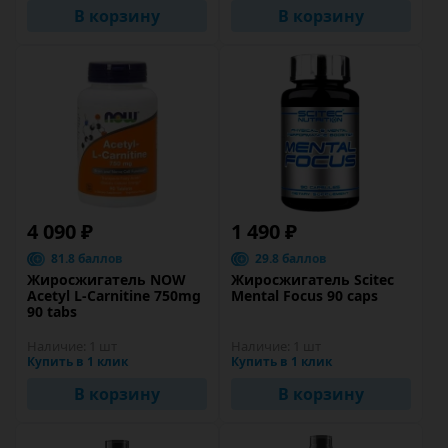
В корзину
В корзину
4 090 ₽
1 490 ₽
81.8 баллов
29.8 баллов
Жиросжигатель NOW
Жиросжигатель Scitec
Acetyl L-Carnitine 750mg
Mental Focus 90 caps
90 tabs
Наличие:
1 шт
Наличие:
1 шт
Купить в 1 клик
Купить в 1 клик
В корзину
В корзину