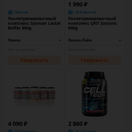
1 990 ₽
баллов
39.8 баллов
Послетренировочный
Послетренировочный
комплекс Sponser Lactat
комплекс QNT Isotonic
Buffer 800g
900g
Нет в наличии
Нет в наличии
Уведомить
Уведомить
4 090 ₽
2 860 ₽
81.8 баллов
57.2 баллов