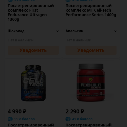
Послетренировочный
Послетренировочный
комплекс First
комплекс MT Cell-Tech
Endurance Ultragen
Performance Series 1400g
1360g
Нет в наличии
Нет в наличии
Уведомить
Уведомить
4 990 ₽
2 290 ₽
99.8 баллов
45.8 баллов
Послетренировочный
Послетренировочный