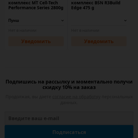
комплекс MT Cell-Tech
комплекс BSN R3Build
Performance Series 2800g
Edge 475 g
Нет в наличии
Нет в наличии
Уведомить
Уведомить
Подпишись на рассылку и моментально получи
скидку 10% на заказ
Продолжая, вы даете
согласие на обработку
персональных
данных.
Подписаться