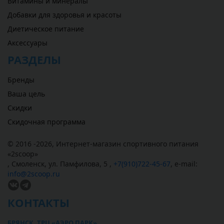
Витамины и минералы
Добавки для здоровья и красоты
Диетическое питание
Аксессуары
РАЗДЕЛЫ
Бренды
Ваша цель
Скидки
Скидочная программа
© 2016 -2026,
Интернет-магазин спортивного питания
«
2scoop
»
,
Смоленск
,
ул. Памфилова, 5
,
+7(910)722-45-67
,
e-mail:
info@2scoop.ru
КОНТАКТЫ
БРЯНСК, ТРЦ «АЭРО ПАРК»