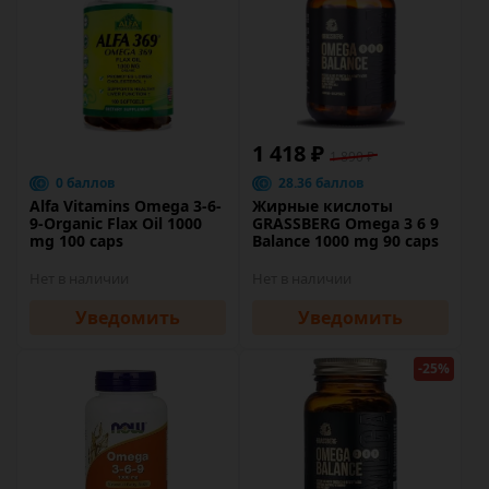
1 418 ₽
1 890 ₽
0 баллов
28.36 баллов
Alfa Vitamins Omega 3-6-
Жирные кислоты
9-Organic Flax Oil 1000
GRASSBERG Omega 3 6 9
mg 100 caps
Balance 1000 mg 90 caps
Нет в наличии
Нет в наличии
Уведомить
Уведомить
-25%