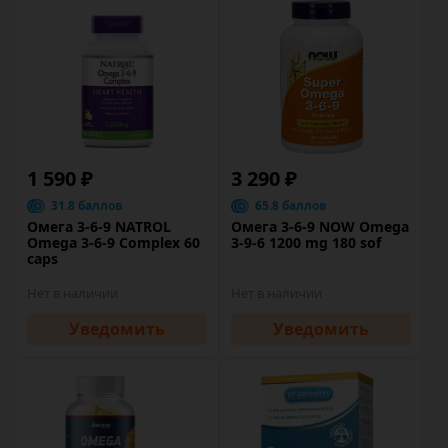
1 590 ₽
3 290 ₽
31.8 баллов
65.8 баллов
Омега 3-6-9 NATROL
Омега 3-6-9 NOW Omega
Omega 3-6-9 Complex 60
3-9-6 1200 mg 180 sof
caps
Нет в наличии
Нет в наличии
Уведомить
Уведомить