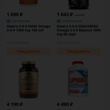
1 690 ₽
1 043 ₽
1 390 ₽
33.8 баллов
20.86 баллов
Омега 3-6-9 NOW Omega
Омега 3-6-9 GRASSBERG
3-6-9 1000 mg 100 sof
Omega 3 6 9 Balance 1000
mg 60 caps
Нет в наличии
Нет в наличии
Уведомить
Уведомить
4 190 ₽
4 490 ₽