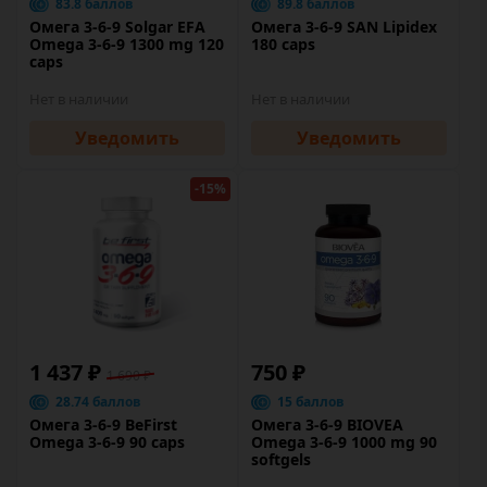
83.8 баллов
89.8 баллов
Омега 3-6-9 Solgar EFA
Омега 3-6-9 SAN Lipidex
Omega 3-6-9 1300 mg 120
180 caps
caps
Нет в наличии
Нет в наличии
Уведомить
Уведомить
-15%
1 437 ₽
750 ₽
1 690 ₽
28.74 баллов
15 баллов
Омега 3-6-9 BeFirst
Омега 3-6-9 BIOVEA
Omega 3-6-9 90 caps
Omega 3-6-9 1000 mg 90
softgels