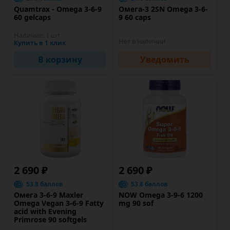
Quamtrax - Omega 3-6-9
Омега-3 2SN Omega 3-6-
60 gelcaps
9 60 caps
Наличие:
1 шт
Нет в наличии
Купить в 1 клик
В корзину
Уведомить
2 690 ₽
2 690 ₽
53.8 баллов
53.8 баллов
Омега 3-6-9 Maxler
NOW Omega 3-9-6 1200
Omega Vegan 3-6-9 Fatty
mg 90 sof
acid with Evening
Primrose 90 softgels