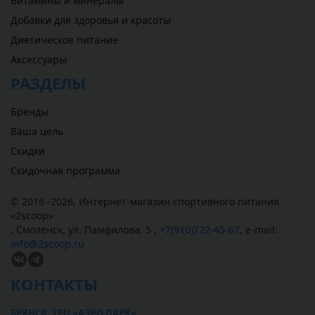
Витамины и минералы
Добавки для здоровья и красоты
Диетическое питание
Аксессуары
РАЗДЕЛЫ
Бренды
Ваша цель
Скидки
Скидочная программа
© 2016 -2026,
Интернет-магазин спортивного питания
«
2scoop
»
,
Смоленск
,
ул. Памфилова, 5
,
+7(910)722-45-67
,
e-mail:
info@2scoop.ru
КОНТАКТЫ
БРЯНСК, ТРЦ «АЭРО ПАРК»