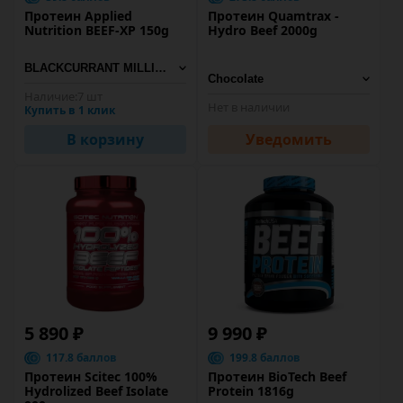
Протеин Applied
Протеин Quamtrax -
Nutrition BEEF-XP 150g
Hydro Beef 2000g
Наличие:
7 шт
Нет в наличии
Купить в 1 клик
В корзину
Уведомить
5 890 ₽
9 990 ₽
117.8 баллов
199.8 баллов
Протеин Scitec 100%
Протеин BioTech Beef
Hydrolized Beef Isolate
Protein 1816g