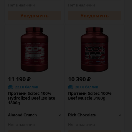
Нет в наличии
Нет в наличии
Уведомить
Уведомить
11 190 ₽
10 390 ₽
223.8 баллов
207.8 баллов
Протеин Scitec 100%
Протеин Scitec 100%
Hydrolized Beef Isolate
Beef Muscle 3180g
1800g
Нет в наличии
Нет в наличии