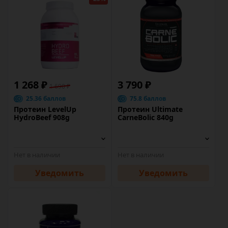
1 268 ₽
3 790 ₽
1 690 ₽
25.36 баллов
75.8 баллов
Протеин LevelUp
Протеин Ultimate
HydroBeef 908g
CarneBolic 840g
Нет в наличии
Нет в наличии
Уведомить
Уведомить