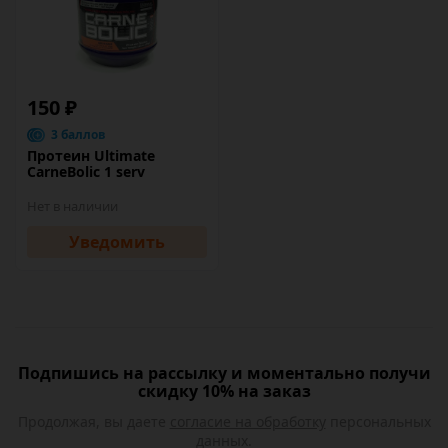
150 ₽
3 баллов
Протеин Ultimate
CarneBolic 1 serv
Нет в наличии
Уведомить
Подпишись на рассылку и моментально получи
скидку 10% на заказ
Продолжая, вы даете
согласие на обработку
персональных
данных.