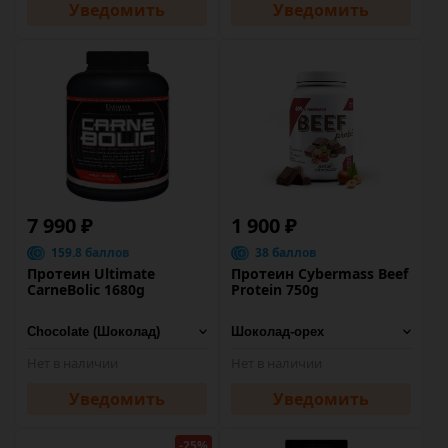
Уведомить
Уведомить
7 990 ₽
1 900 ₽
159.8 баллов
38 баллов
Протеин Ultimate
Протеин Cybermass Beef
CarneBolic 1680g
Protein 750g
Нет в наличии
Нет в наличии
Уведомить
Уведомить
-25%