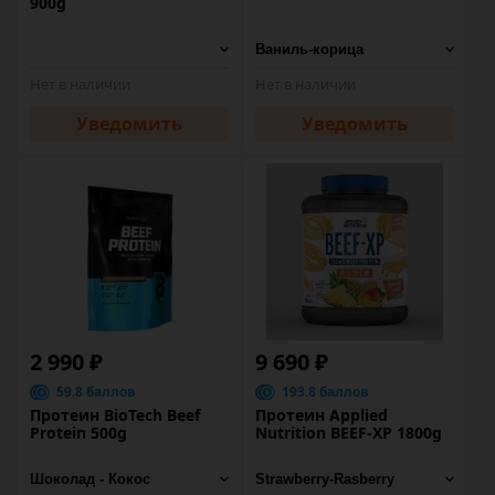
900g
Нет в наличии
Нет в наличии
Уведомить
Уведомить
2 990 ₽
9 690 ₽
59.8 баллов
193.8 баллов
Протеин BioTech Beef
Протеин Applied
Protein 500g
Nutrition BEEF-XP 1800g