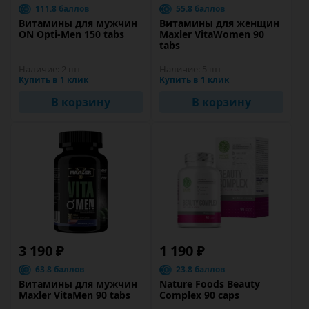
111.8 баллов
55.8 баллов
Витамины для мужчин
Витамины для женщин
ON Opti-Men 150 tabs
Maxler VitaWomen 90
tabs
Наличие:
2 шт
Наличие:
5 шт
Купить в 1 клик
Купить в 1 клик
В корзину
В корзину
3 190 ₽
1 190 ₽
63.8 баллов
23.8 баллов
Витамины для мужчин
Nature Foods Beauty
Maxler VitaMen 90 tabs
Complex 90 caps