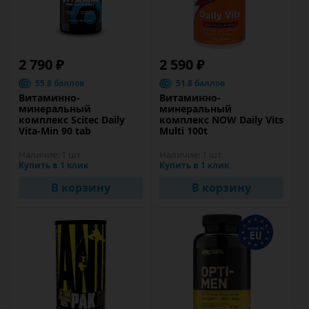
2 790 ₽
2 590 ₽
55.8 баллов
51.8 баллов
Витаминно-
Витаминно-
минеральный
минеральный
комплекс Scitec Daily
комплекс NOW Daily Vits
Vita-Min 90 tab
Multi 100t
Наличие:
1 шт
Наличие:
1 шт
Купить в 1 клик
Купить в 1 клик
В корзину
В корзину