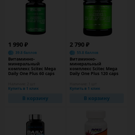
1 990 ₽
2 790 ₽
39.8 баллов
55.8 баллов
Витаминно-
Витаминно-
минеральный
минеральный
комплекс Scitec Mega
комплекс Scitec Mega
Daily One Plus 60 caps
Daily One Plus 120 caps
Наличие:
2 шт
Наличие:
1 шт
Купить в 1 клик
Купить в 1 клик
В корзину
В корзину