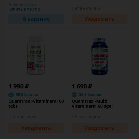
Наличие:
2 шт
Нет в наличии
Купить в 1 клик
В корзину
Уведомить
1 990 ₽
1 690 ₽
39.8 баллов
33.8 баллов
Quamtrax -Vitamineral 60
Quamtrax -Multi
tabs
Vitamineral 60 sgel
Нет в наличии
Нет в наличии
Уведомить
Уведомить