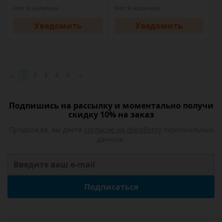
Нет в наличии
Нет в наличии
Уведомить
Уведомить
←
1
2
3
4
5
→
Подпишись на рассылку и моментально получи
скидку 10% на заказ
Продолжая, вы даете
согласие на обработку
персональных
данных.
Подписаться