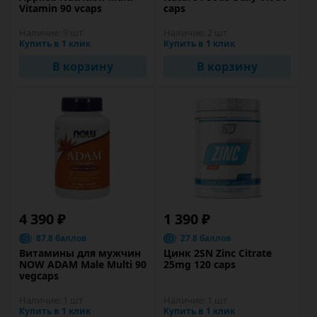
Vitamin 90 vcaps
caps
Наличие:
9 шт
Наличие:
2 шт
Купить в 1 клик
Купить в 1 клик
В корзину
В корзину
4 390 ₽
1 390 ₽
87.8 баллов
27.8 баллов
Витамины для мужчин
Цинк 2SN Zinc Citrate
NOW ADAM Male Multi 90
25mg 120 caps
vegcaps
Наличие:
1 шт
Наличие:
1 шт
Купить в 1 клик
Купить в 1 клик