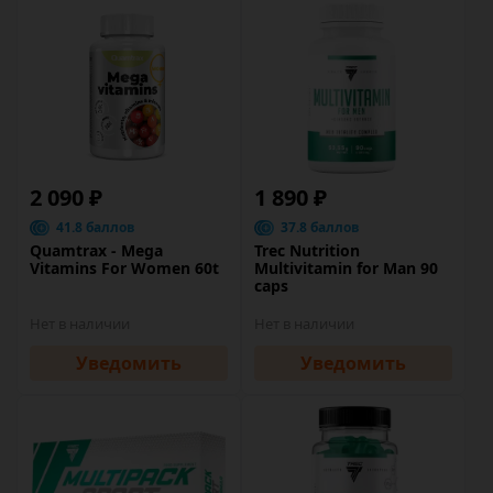
2 090 ₽
1 890 ₽
41.8 баллов
37.8 баллов
Quamtrax - Mega
Trec Nutrition
Vitamins For Women 60t
Multivitamin for Man 90
caps
Нет в наличии
Нет в наличии
Уведомить
Уведомить