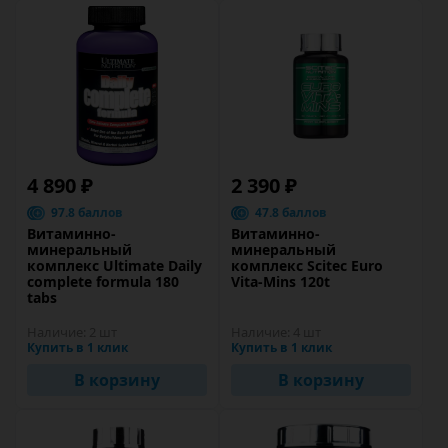
4 890 ₽
2 390 ₽
97.8 баллов
47.8 баллов
Витаминно-
Витаминно-
минеральный
минеральный
комплекс Ultimate Daily
комплекс Scitec Euro
complete formula 180
Vita-Mins 120t
tabs
Наличие:
2 шт
Наличие:
4 шт
Купить в 1 клик
Купить в 1 клик
В корзину
В корзину