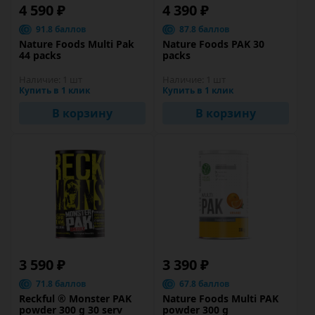
4 590 ₽
4 390 ₽
91.8 баллов
87.8 баллов
Nature Foods Multi Pak
Nature Foods PAK 30
44 packs
packs
Наличие:
1 шт
Наличие:
1 шт
Купить в 1 клик
Купить в 1 клик
В корзину
В корзину
3 590 ₽
3 390 ₽
71.8 баллов
67.8 баллов
Reckful ® Monster PAK
Nature Foods Multi PAK
powder 300 g 30 serv
powder 300 g