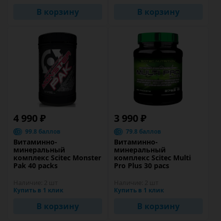
В корзину
В корзину
4 990 ₽
3 990 ₽
99.8 баллов
79.8 баллов
Витаминно-
Витаминно-
минеральный
минеральный
комплекс Scitec Monster
комплекс Scitec Multi
Pak 40 packs
Pro Plus 30 pacs
Наличие:
2 шт
Наличие:
2 шт
Купить в 1 клик
Купить в 1 клик
В корзину
В корзину