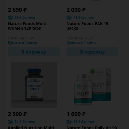
2 690 ₽
2 090 ₽
53.8 баллов
41.8 баллов
Nature Foods Multi
Nature Foods PAK 15
WoMen 120 tabs
packs
Наличие:
1 шт
Наличие:
1 шт
Купить в 1 клик
Купить в 1 клик
В корзину
В корзину
2 590 ₽
1 690 ₽
51.8 баллов
33.8 баллов
Applied Nutrition Multi
Nature Foods Daily Vit 90