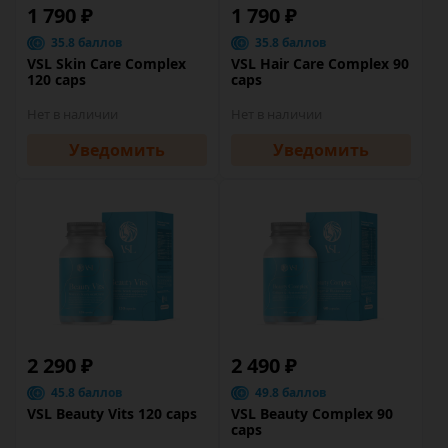
1 790 ₽
1 790 ₽
35.8 баллов
35.8 баллов
VSL Skin Care Complex
VSL Hair Care Complex 90
120 caps
caps
Нет в наличии
Нет в наличии
Уведомить
Уведомить
2 290 ₽
2 490 ₽
45.8 баллов
49.8 баллов
VSL Beauty Vits 120 caps
VSL Beauty Complex 90
caps