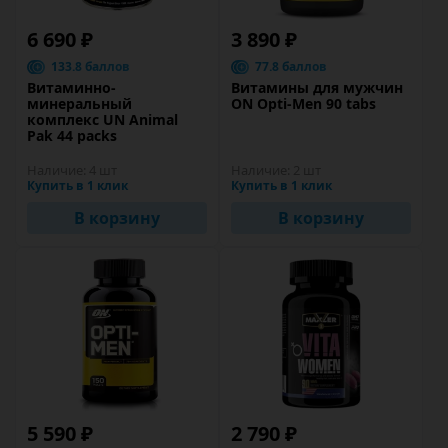
6 690 ₽
3 890 ₽
133.8 баллов
77.8 баллов
Витаминно-
Витамины для мужчин
минеральный
ON Opti-Men 90 tabs
комплекс UN Animal
Pak 44 packs
Наличие:
4 шт
Наличие:
2 шт
Купить в 1 клик
Купить в 1 клик
В корзину
В корзину
5 590 ₽
2 790 ₽