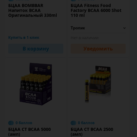
БЦАА BOMBBAR
БЦАА Fitness Food
Напиток BCAA
Factory ВСАА 6000 Shot
Оригинальный 330ml
110 ml
Купить в 1 клик
Нет в наличии
В корзину
Уведомить
0 баллов
0 баллов
БЦАА CT BCAA 5000
БЦАА CT BCAA 2500
(амп)
(амп)