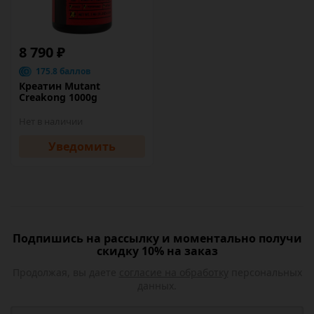
8 790 ₽
175.8 баллов
Креатин Mutant
Creakong 1000g
Нет в наличии
Уведомить
Подпишись на рассылку и моментально получи
скидку 10% на заказ
Продолжая, вы даете
согласие на обработку
персональных
данных.