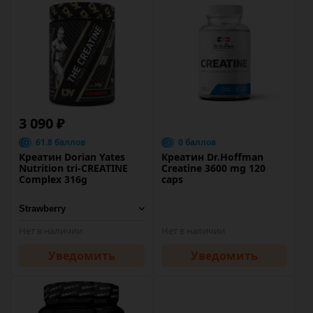
3 090 ₽
61.8 баллов
0 баллов
Креатин Dorian Yates
Креатин Dr.Hoffman
Nutrition tri-CREATINE
Creatine 3600 mg 120
Complex 316g
caps
Нет в наличии
Нет в наличии
Уведомить
Уведомить