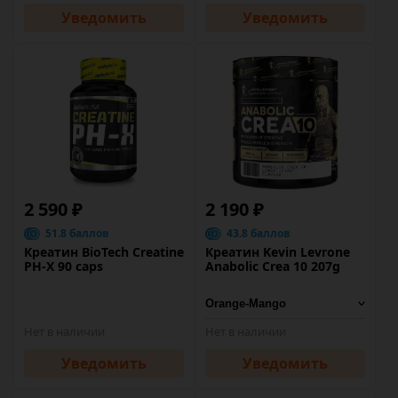
Уведомить
Уведомить
2 590 ₽
2 190 ₽
51.8 баллов
43.8 баллов
Креатин BioTech Creatine
Креатин Kevin Levrone
PH-X 90 caps
Anabolic Crea 10 207g
Нет в наличии
Нет в наличии
Уведомить
Уведомить