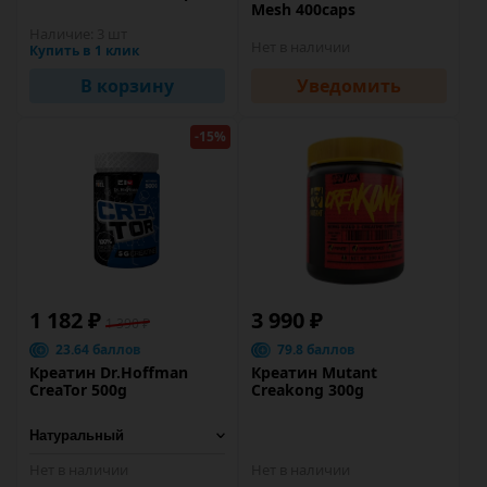
Mesh 400caps
Наличие:
3 шт
Нет в наличии
Купить в 1 клик
В корзину
Уведомить
-15%
1 182 ₽
3 990 ₽
1 390 ₽
23.64 баллов
79.8 баллов
Креатин Dr.Hoffman
Креатин Mutant
CreaTor 500g
Creakong 300g
Нет в наличии
Нет в наличии