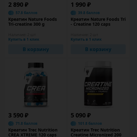
2 890 ₽
1 990 ₽
57.8 баллов
39.8 баллов
Креатин Nature Foods
Креатин Nature Foods Tri
Tri-creatine 300 g
- Creatine 120 caps
Наличие:
2 шт
Наличие:
2 шт
Купить в 1 клик
Купить в 1 клик
В корзину
В корзину
3 590 ₽
5 090 ₽
71.8 баллов
101.8 баллов
Креатин Trec Nutrition
Креатин Trec Nutrition
CREA XTREME 120 caps
Creatine Micronized 200