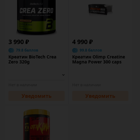
3 990 ₽
4 990 ₽
79.8 баллов
99.8 баллов
Креатин BioTech Crea
Креатин Olimp Creatine
Zero 320g
Magna Power 300 caps
Нет в наличии
Нет в наличии
Уведомить
Уведомить