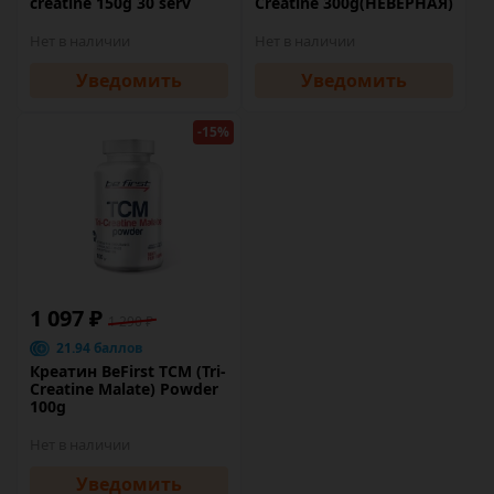
creatine 150g 30 serv
Creatine 300g(НЕВЕРНАЯ)
Нет в наличии
Нет в наличии
Уведомить
Уведомить
-15%
1 097 ₽
1 290 ₽
21.94 баллов
Креатин BeFirst TCM (Tri-
Creatine Malate) Powder
100g
Нет в наличии
Уведомить