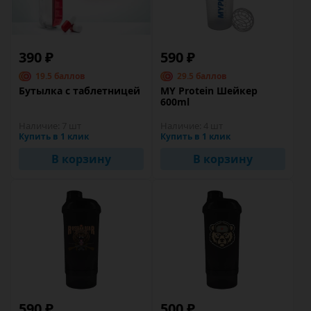
390 ₽
590 ₽
19.5 баллов
29.5 баллов
Бутылка с таблетницей
MY Protein Шейкер
600ml
Наличие:
7 шт
Наличие:
4 шт
Купить в 1 клик
Купить в 1 клик
В корзину
В корзину
590 ₽
500 ₽