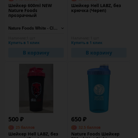
Шейкер 600ml NEW
Шейкер Hell LABZ, без
Nature Foods
крючка (Череп)
прозрачный
Наличие:
1 шт
Наличие:
1 шт
Купить в 1 клик
Купить в 1 клик
В корзину
В корзину
500 ₽
650 ₽
25 баллов
32.5 баллов
Шейкер Hell LABZ, без
Nature Foods Шейкер