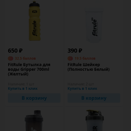
650 ₽
390 ₽
32.5 баллов
19.5 баллов
FitRule Бутылка для
FitRule Шейкер
воды Gripper 700ml
(Полностью Белый)
(Желтый)
Наличие:
1 шт
Наличие:
2 шт
Купить в 1 клик
Купить в 1 клик
В корзину
В корзину