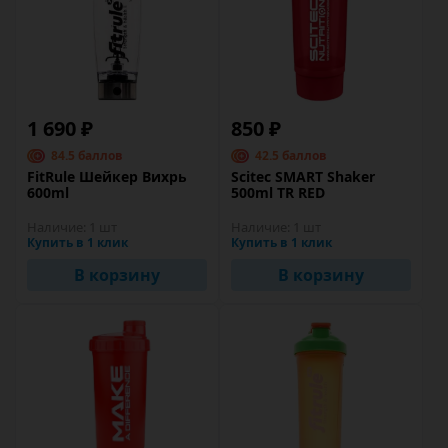
1 690 ₽
850 ₽
84.5 баллов
42.5 баллов
FitRule Шейкер Вихрь
Scitec SMART Shaker
600ml
500ml TR RED
Наличие:
1 шт
Наличие:
1 шт
Купить в 1 клик
Купить в 1 клик
В корзину
В корзину