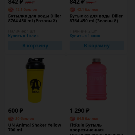
842 ₽
842 ₽
990 ₽
990 ₽
42.1 баллов
42.1 баллов
Бутылка для воды Diller
Бутылка для воды Diller
8764 450 ml (Розовый)
8764 450 ml (Зеленый)
Наличие:
1 шт
Наличие:
2 шт
Купить в 1 клик
Купить в 1 клик
В корзину
В корзину
600 ₽
1 290 ₽
30 баллов
64.5 баллов
UN Animal Shaker Yellow
FitRule Бутыль
700 ml
прорезиненная
металлическая крышка