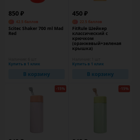
850 ₽
450 ₽
42.5 баллов
22.5 баллов
Scitec Shaker 700 ml Mad
FitRule Шейкер
Red
классический с
крючком
(оранжевый+зеленая
крышка)
Наличие:
6 шт
Наличие:
1 шт
Купить в 1 клик
Купить в 1 клик
В корзину
В корзину
-15%
-15%