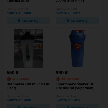
крючка (Бык)
700ml (Hot Pink)
Наличие:
1 шт
Наличие:
2 шт
Купить в 1 клик
Купить в 1 клик
В корзину
В корзину
650 ₽
990 ₽
32.5 баллов
49.5 баллов
ON Shaker 600 ml (Classic
SmartShake Shaker DC
Clear)
Lite 800 ml (Superman)
Наличие:
1 шт
Наличие:
1 шт
Купить в 1 клик
Купить в 1 клик
В корзину
В корзину