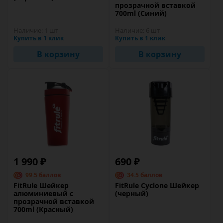
прозрачной вставкой
700ml (Синий)
Наличие:
1 шт
Наличие:
6 шт
Купить в 1 клик
Купить в 1 клик
В корзину
В корзину
1 990 ₽
690 ₽
99.5 баллов
34.5 баллов
FitRule Шейкер
FitRule Cyclone Шейкер
алюминиевый с
(черный)
прозрачной вставкой
700ml (Красный)