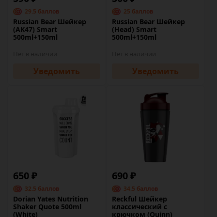
29.5 баллов
25 баллов
Russian Bear Шейкер
Russian Bear Шейкер
(AK47) Smart
(Head) Smart
500ml+150ml
500ml+150ml
Нет в наличии
Нет в наличии
Уведомить
Уведомить
650 ₽
690 ₽
32.5 баллов
34.5 баллов
Dorian Yates Nutrition
Reckful Шейкер
Shaker Quote 500ml
классический с
(White)
крючком (Quinn)