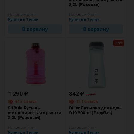
2,2L (Розовая)
Наличие:
4 шт
Наличие:
2 шт
Купить в 1 клик
Купить в 1 клик
В корзину
В корзину
-15%
1 290 ₽
842 ₽
990 ₽
64.5 баллов
42.1 баллов
FitRule Бутыль
Diller Бутылка для воды
металлическая крышка
D19 500ml (Голубая)
2.2L (Розовый)
Наличие:
1 шт
Наличие:
2 шт
Купить в 1 клик
Купить в 1 клик