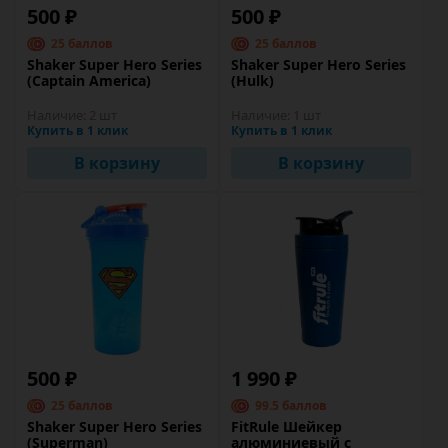
500 ₽
500 ₽
25 баллов
25 баллов
Shaker Super Hero Series
Shaker Super Hero Series
(Captain America)
(Hulk)
Наличие:
2 шт
Наличие:
1 шт
Купить в 1 клик
Купить в 1 клик
В корзину
В корзину
500 ₽
1 990 ₽
25 баллов
99.5 баллов
Shaker Super Hero Series
FitRule Шейкер
(Superman)
алюминиевый с