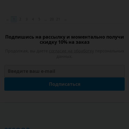
←
1
2
3
4
5
...
20
21
→
Подпишись на рассылку и моментально получи
скидку 10% на заказ
Продолжая, вы даете
согласие на обработку
персональных
данных.
Подписаться