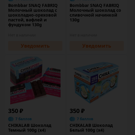
Bombbar SNAQ FABRIQ
Bombbar SNAQ FABRIQ
Молочный шоколад с
Молочный шоколад со
шоколадно-ореховой
сливочной начинкой
пастой, вафлей и
130g
фундуком 130g
Нет в наличии
Нет в наличии
Уведомить
Уведомить
350 ₽
350 ₽
7 баллов
7 баллов
CHIKALAB Шоколад
CHIKALAB Шоколад
Темный 100g (х4)
Белый 100g (х4)