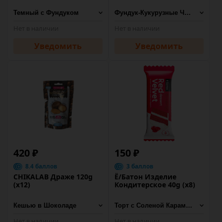
Нет в наличии
Нет в наличии
Уведомить
Уведомить
420 ₽
150 ₽
8.4 баллов
3 баллов
CHIKALAB Драже 120g
Ё/Батон Изделие
(х12)
Кондитерское 40g (х8)
Нет в наличии
Нет в наличии