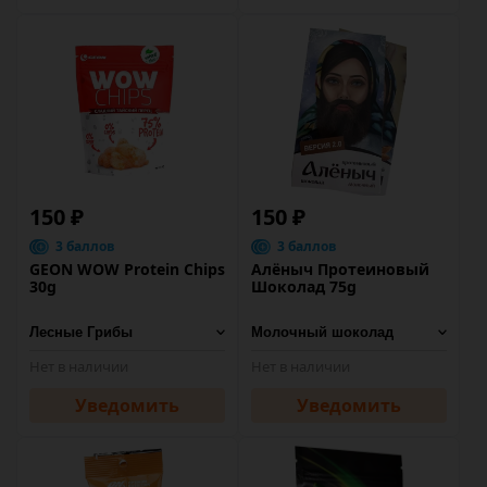
150 ₽
150 ₽
3 баллов
3 баллов
GEON WOW Protein Chips
Алёныч Протеиновый
30g
Шоколад 75g
Нет в наличии
Нет в наличии
Уведомить
Уведомить