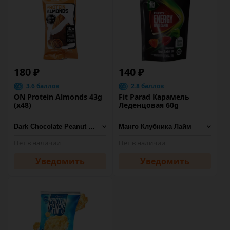
180 ₽
140 ₽
3.6 баллов
2.8 баллов
ON Protein Almonds 43g
Fit Parad Карамель
(х48)
Леденцовая 60g
Нет в наличии
Нет в наличии
Уведомить
Уведомить